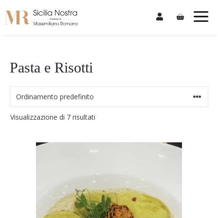
Skip
M
to
content
Pasta e Risotti
Visualizzazione di 7 risultati