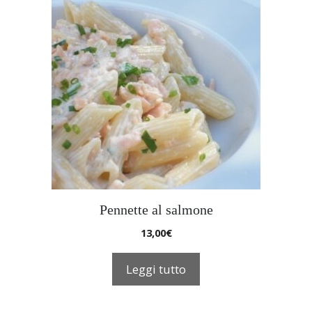
Pennette al salmone
13,00
€
Leggi tutto