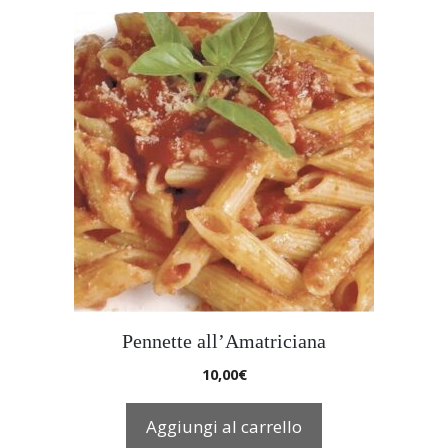
Pennette all’Amatriciana
10,00
€
Aggiungi al carrello