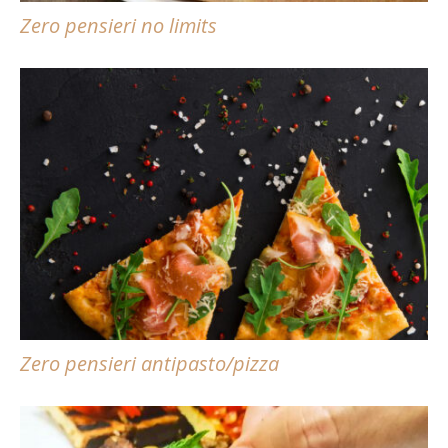
Zero pensieri no limits
Zero pensieri antipasto/pizza