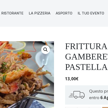
L RISTORANTE
LA PIZZERIA
ASPORTO
IL TUO EVENTO
FRITTURA
GAMBERET
PASTELLA
13,00
€
Questo pr
entro
6 A