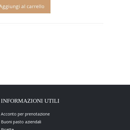
Aggiungi al carrello
INFORMAZIONI UTILI
Acconto per prenotazione
Buoni pasto aziendali
Ricette