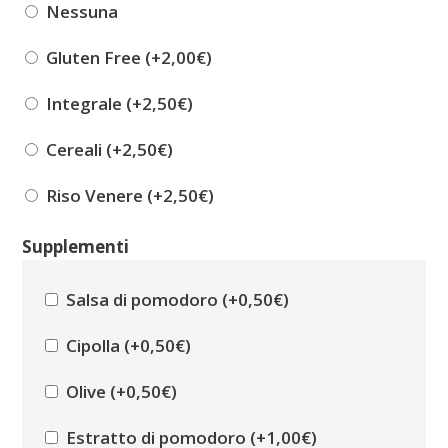
Nessuna
Gluten Free (+
2,00
€
)
Integrale (+
2,50
€
)
Cereali (+
2,50
€
)
Riso Venere (+
2,50
€
)
Supplementi
Salsa di pomodoro (+
0,50
€
)
Cipolla (+
0,50
€
)
Olive (+
0,50
€
)
Estratto di pomodoro (+
1,00
€
)