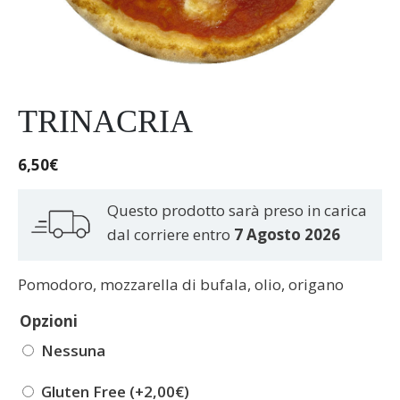
TRINACRIA
6,50
€
Questo prodotto sarà preso in carica
dal corriere entro
7 Agosto 2026
Pomodoro, mozzarella di bufala, olio, origano
Opzioni
Nessuna
Gluten Free (+
2,00
€
)