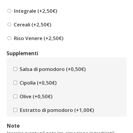
Integrale (+
2,50
€
)
Cereali (+
2,50
€
)
Riso Venere (+
2,50
€
)
Supplementi
Salsa di pomodoro (+
0,50
€
)
Cipolla (+
0,50
€
)
Olive (+
0,50
€
)
Estratto di pomodoro (+
1,00
€
)
Panna (+
0,50
€
)
Note