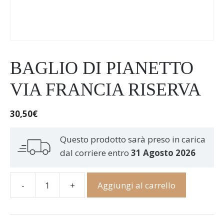
BAGLIO DI PIANETTO
VIA FRANCIA RISERVA
30,50
€
Questo prodotto sarà preso in carica
dal corriere entro
31 Agosto 2026
-
+
Aggiungi al carrello
Baglio
di
Pianetto