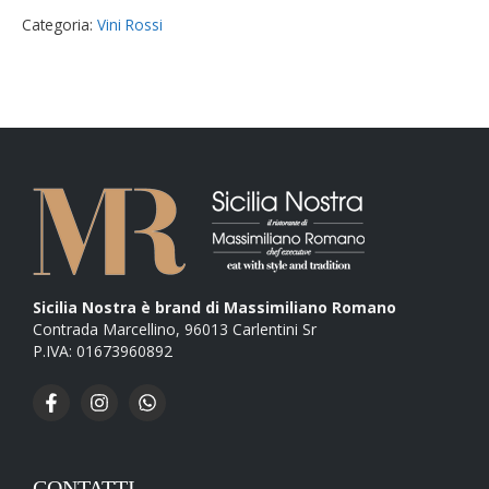
Via
Categoria:
Vini Rossi
Francia
Riserva
quantità
Sicilia Nostra è brand di Massimiliano Romano
Contrada Marcellino, 96013 Carlentini Sr
P.IVA: 01673960892
CONTATTI