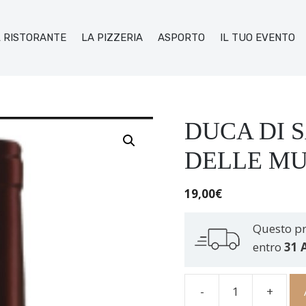
L RISTORANTE
LA PIZZERIA
ASPORTO
IL TUO EVENTO
DUCA DI 
DELLE M
19,00
€
Questo pr
entro
31 
-
+
Duca