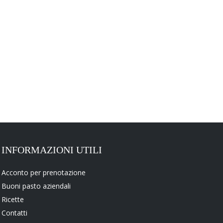
INFORMAZIONI UTILI
Acconto per prenotazione
Buoni pasto aziendali
Ricette
Contatti