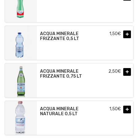
+
ACQUA MINERALE
1,50
€
FRIZZANTE 0,5 LT
+
ACQUA MINERALE
2,50
€
FRIZZANTE 0,75 LT
+
ACQUA MINERALE
1,50
€
NATURALE 0,5 LT