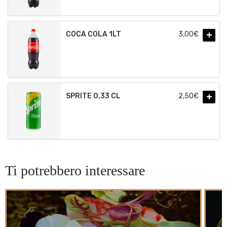
+
COCA COLA 1LT
3,00
€
+
SPRITE 0,33 CL
2,50
€
Ti potrebbero interessare